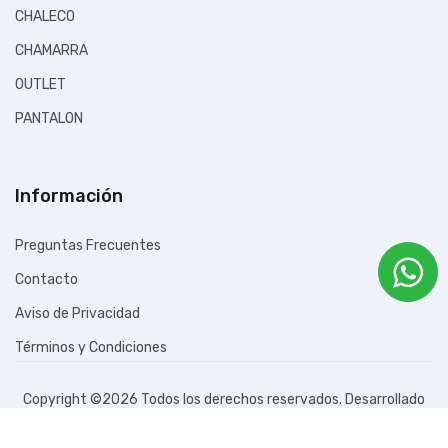
CHALECO
CHAMARRA
OUTLET
PANTALON
PLAYERA
POLAR FLEECE
Información
SUDADERA
Preguntas Frecuentes
Contacto
Aviso de Privacidad
Términos y Condiciones
Copyright ©
2026 Todos los derechos reservados. Desarrollado
por
Empresistemas