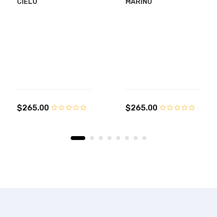
CIELO
MARINO
$265.00
$265.00