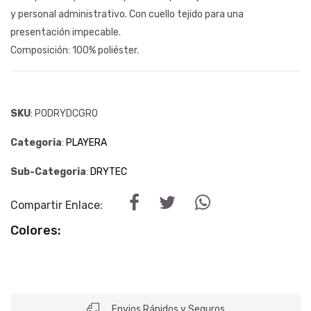
y personal administrativo. Con cuello tejido para una
presentación impecable.
Composición: 100% poliéster.
SKU
: PODRYDCGR0
Categoria
:
PLAYERA
Sub-Categoria
:
DRYTEC
Compartir Enlace:
Colores:
Envios Rápidos y Seguros