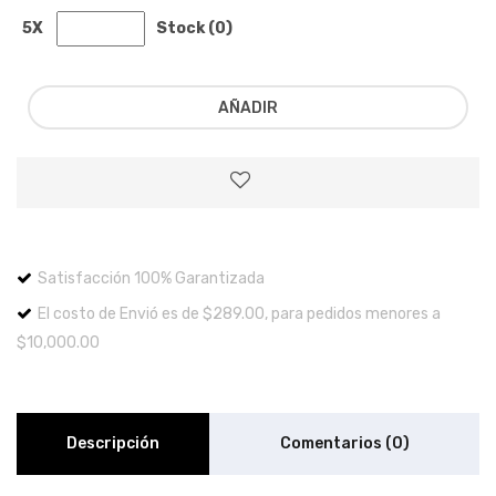
5X
Stock (0)
AÑADIR
Satisfacción 100% Garantizada
El costo de Envió es de $289.00, para pedidos menores a
$10,000.00
Descripción
Comentarios (0)