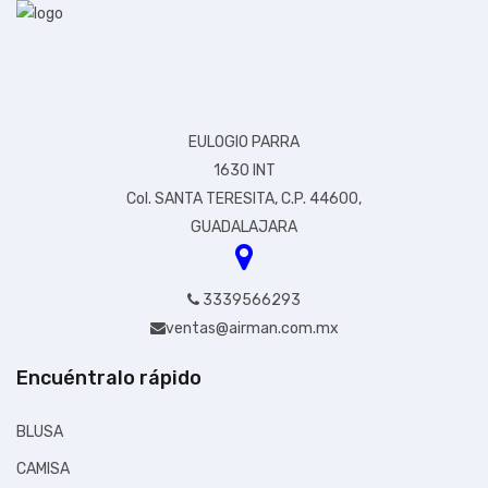
EULOGIO PARRA
1630 INT
Col. SANTA TERESITA, C.P. 44600,
GUADALAJARA
3339566293
ventas@airman.com.mx
Encuéntralo rápido
BLUSA
CAMISA