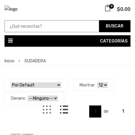
0
$0.00
BUSCAR
CATEGORÍAS
Inicio
SUDADERA
Mostrar :
Genero :
1
de
1