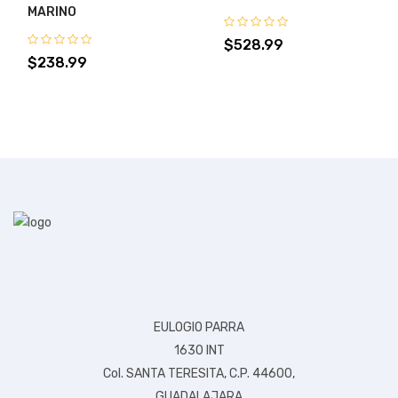
MARINO
$528.99
$238.99
EULOGIO PARRA
1630 INT
Col. SANTA TERESITA, C.P. 44600,
GUADALAJARA