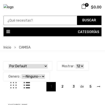
0
$0.00
BUSCAR
CATEGORÍAS
Inicio
CAMISA
Mostrar :
Genero :
1
2
3
de
5