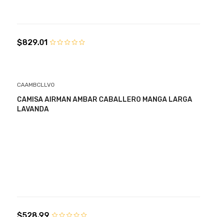
$829.01
CAAMBCLLV0
CAMISA AIRMAN AMBAR CABALLERO MANGA LARGA
LAVANDA
$528.99