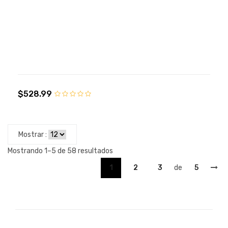
$528.99
Mostrar :
Mostrando 1–5 de 58 resultados
1
2
3
de
5